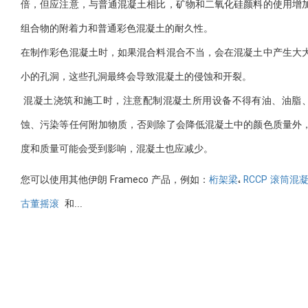
倍，但应注意，与普通混凝土相比，矿物和二氧化硅颜料的使用增
组合物的附着力和普通彩色混凝土的耐久性。
在制作彩色混凝土时，如果混合料混合不当，会在混凝土中产生大
小的孔洞，这些孔洞最终会导致混凝土的侵蚀和开裂。
混凝土浇筑和施工时，注意配制混凝土所用设备不得有油、油脂
蚀、污染等任何附加物质，否则除了会降低混凝土中的颜色质量外
度和质量可能会受到影响，混凝土也应减少。
您可以使用其他伊朗 Frameco 产品，例如：
桁架梁
،
RCCP 滚筒混
古董摇滚
和...